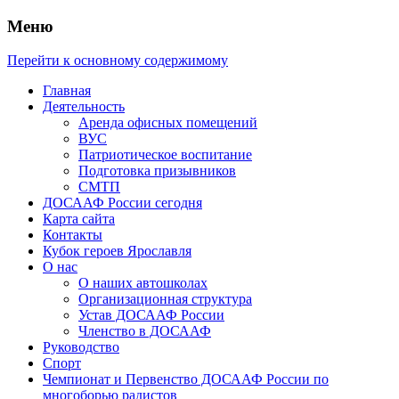
Меню
Перейти к основному содержимому
Главная
Деятельность
Аренда офисных помещений
ВУС
Патриотическое воспитание
Подготовка призывников
СМТП
ДОСААФ России сегодня
Карта сайта
Контакты
Кубок героев Ярославля
О нас
О наших автошколах
Организационная структура
Устав ДОСААФ России
Членство в ДОСААФ
Руководство
Спорт
Чемпионат и Первенство ДОСААФ России по
многоборью радистов