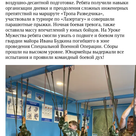
воздушно-десантной подготовке. Ребята получили навыки
организации дневки и преодоления сложных инженерных
препятствий на маршруте «Тропа Разведчика»,
участвовали в турнире по «Лазертагу» и совершили
парашютные прыжки. Ночная боевая тревога, также
оставила массу впечатлений у юных бойцов. На Уроке
Мужества ребята смогли узнать о подвиге и боевом пути
гвардии майора Ивана Будкина погибшего в зоне
проведения Специальной Военной Операции. Сборы
прошли на высоком уровне. Юнармейцы выдержали все
испытания и проявили командный боевой дух!